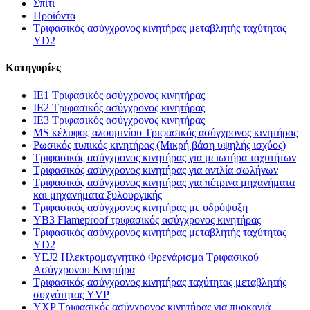
Σπίτι
Προϊόντα
Τριφασικός ασύγχρονος κινητήρας μεταβλητής ταχύτητας
YD2
Κατηγορίες
IE1 Τριφασικός ασύγχρονος κινητήρας
IE2 Τριφασικός ασύγχρονος κινητήρας
IE3 Τριφασικός ασύγχρονος κινητήρας
MS κέλυφος αλουμινίου Τριφασικός ασύγχρονος κινητήρας
Ρωσικός τυπικός κινητήρας (Μικρή βάση υψηλής ισχύος)
Τριφασικός ασύγχρονος κινητήρας για μειωτήρα ταχυτήτων
Τριφασικός ασύγχρονος κινητήρας για αντλία σωλήνων
Τριφασικός ασύγχρονος κινητήρας για πέτρινα μηχανήματα
και μηχανήματα ξυλουργικής
Τριφασικός ασύγχρονος κινητήρας με υδρόψυξη
YB3 Flameproof τριφασικός ασύγχρονος κινητήρας
Τριφασικός ασύγχρονος κινητήρας μεταβλητής ταχύτητας
YD2
YEJ2 Ηλεκτρομαγνητικό Φρενάρισμα Τριφασικού
Ασύγχρονου Κινητήρα
Τριφασικός ασύγχρονος κινητήρας ταχύτητας μεταβλητής
συχνότητας YVP
YXP Τριφασικός ασύγχρονος κινητήρας για πυρκαγιά