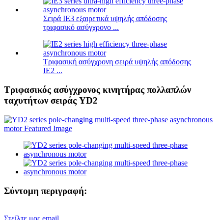
Σειρά IE3 εξαιρετικά υψηλής απόδοσης
τριφασικό ασύγχρονο ...
Τριφασική ασύγχρονη σειρά υψηλής απόδοσης
IE2 ...
Τριφασικός ασύγχρονος κινητήρας πολλαπλών
ταχυτήτων σειράς YD2
Σύντομη περιγραφή:
Στείλτε μας email