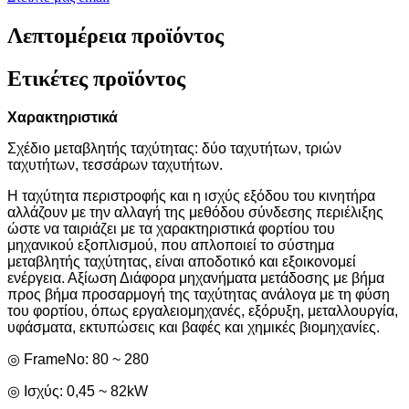
Λεπτομέρεια προϊόντος
Ετικέτες προϊόντος
Χαρακτηριστικά
Σχέδιο μεταβλητής ταχύτητας: δύο ταχυτήτων, τριών
ταχυτήτων, τεσσάρων ταχυτήτων.
Η ταχύτητα περιστροφής και η ισχύς εξόδου του κινητήρα
αλλάζουν με την αλλαγή της μεθόδου σύνδεσης περιέλιξης
ώστε να ταιριάζει με τα χαρακτηριστικά φορτίου του
μηχανικού εξοπλισμού, που απλοποιεί το σύστημα
μεταβλητής ταχύτητας, είναι αποδοτικό και εξοικονομεί
ενέργεια. Αξίωση Διάφορα μηχανήματα μετάδοσης με βήμα
προς βήμα προσαρμογή της ταχύτητας ανάλογα με τη φύση
του φορτίου, όπως εργαλειομηχανές, εξόρυξη, μεταλλουργία,
υφάσματα, εκτυπώσεις και βαφές και χημικές βιομηχανίες.
◎ FrameNo: 80 ~ 280
◎ Ισχύς: 0,45 ~ 82kW