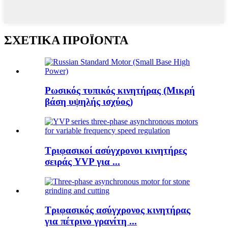
ΣΧΕΤΙΚΑ ΠΡΟΪΟΝΤΑ
Ρωσικός τυπικός κινητήρας (Μικρή
βάση υψηλής ισχύος)
Τριφασικοί ασύγχρονοι κινητήρες
σειράς YVP για ...
Τριφασικός ασύγχρονος κινητήρας
για πέτρινο γρανίτη ...